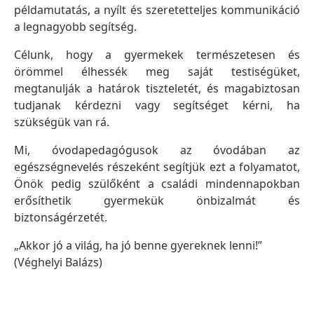
példamutatás, a nyílt és szeretetteljes kommunikáció
a legnagyobb segítség.
Célunk, hogy a gyermekek természetesen és
örömmel élhessék meg saját testiségüket,
megtanulják a határok tiszteletét, és magabiztosan
tudjanak kérdezni vagy segítséget kérni, ha
szükségük van rá.
Mi, óvodapedagógusok az óvodában az
egészségnevelés részeként segítjük ezt a folyamatot,
Önök pedig szülőként a családi mindennapokban
erősíthetik gyermekük önbizalmát és
biztonságérzetét.
„Akkor jó a világ, ha jó benne gyereknek lenni!”
(Véghelyi Balázs)