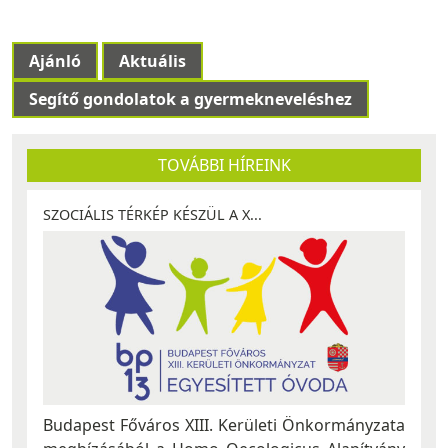
Ajánló
Aktuális
Segítő gondolatok a gyermekneveléshez
TOVÁBBI HÍREINK
SZOCIÁLIS TÉRKÉP KÉSZÜL A X...
Budapest Főváros XIII. Kerületi Önkormányzata