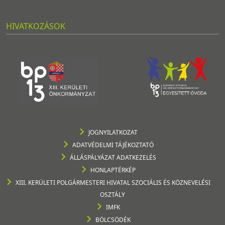
HIVATKOZÁSOK
JOGNYILATKOZAT
ADATVÉDELMI TÁJÉKOZTATÓ
ÁLLÁSPÁLYÁZAT ADATKEZELÉS
HONLAPTÉRKÉP
XIII. KERÜLETI POLGÁRMESTERI HIVATAL SZOCIÁLIS ÉS KÖZNEVELÉSI
OSZTÁLY
IMFK
BÖLCSÖDÉK