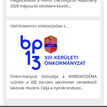
megbízásából a Homo Oecologicus Alapítvány
2026 májusa és októbere között...
TÉRÍTÉSMENTES NYIROKÖDÉMA S...
Önkormányzat biztosítja a NYIROKÖDÉMA
szűrést a XIII kerületi lakcímmel rendelkező
lakosok részére. Célja a nyirokrendszer...