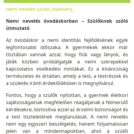
nemi neveles szuloi_kiadvany_
Nemi nevelés óvodáskorban – Szülőknek szóló
útmutató
Az óvodáskor a nemi identitás fejlődésének egyik
legfontosabb időszaka. A gyermekek ekkor már
tisztában vannak azzal, hogy fiúk vagy lányok, és
játék közben próbálgatják a nemi szerepekkel
kapcsolatos viselkedési mintákat. Ez a kíváncsiság
természetes és ártatlan, amely a test, a testrészek és
a születés iránti érdeklődésben is megnyilvánul.
Fontos, hogy a szülők nyitottan, a gyermek életkori
sajátosságainak megfelelően reagáljanak a felmerülő
kérdésekre, biztosítva ezzel az érzelmi biztonságot és
a test tiszteletének megtanulását. A nemi nevelés
nem egy egyszeri beszélgetés, hanem folyamatosan
jelen van a mindennapokban, ahol a szülői