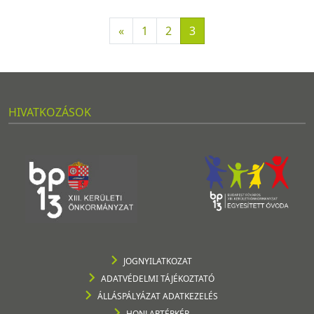
«
1
2
3
HIVATKOZÁSOK
JOGNYILATKOZAT
ADATVÉDELMI TÁJÉKOZTATÓ
ÁLLÁSPÁLYÁZAT ADATKEZELÉS
HONLAPTÉRKÉP