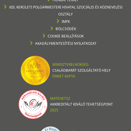
XIII. KERÜLETI POLGÁRMESTERI HIVATAL SZOCIÁLIS ÉS KÖZNEVELÉSI
OSZTÁLY
IMFK
BÖLCSÖDÉK
COOKIE BEÁLLÍTÁSOK
AKADÁLYMENTESÍTÉSI NYILATKOZAT
MINISZTERELNÖKSÉG
CSALÁDBARÁT SZOLGÁLTATÓ HELY
ÉRMET KAPTA
MATEHETSZ
AKKREDITÁLT KIVÁLÓ TEHETSÉGPONT
2025