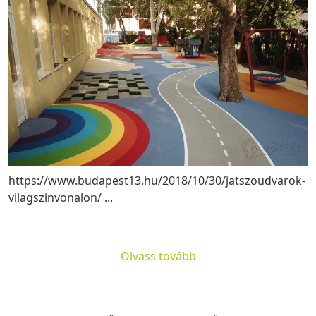
https://www.budapest13.hu/2018/10/30/jatszoudvarok-
vilagszinvonalon/ ...
Olvass tovább