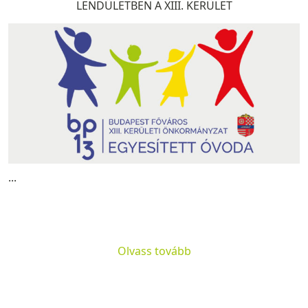
LENDÜLETBEN A XIII. KERÜLET
...
Olvass tovább