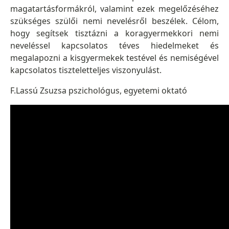
magatartásformákról, valamint ezek megelőzéséhez
szükséges szülői nemi nevelésről beszélek. Célom,
hogy segítsek tisztázni a koragyermekkori nemi
neveléssel kapcsolatos téves hiedelmeket és
megalapozni a kisgyermekek testével és nemiségével
kapcsolatos tiszteletteljes viszonyulást.
F.Lassú Zsuzsa pszichológus, egyetemi oktató