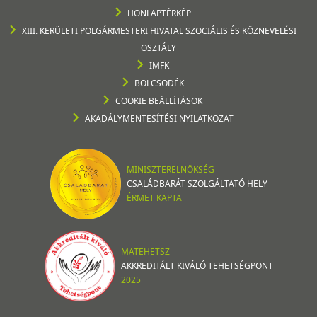
HONLAPTÉRKÉP
XIII. KERÜLETI POLGÁRMESTERI HIVATAL SZOCIÁLIS ÉS KÖZNEVELÉSI
OSZTÁLY
IMFK
BÖLCSÖDÉK
COOKIE BEÁLLÍTÁSOK
AKADÁLYMENTESÍTÉSI NYILATKOZAT
MINISZTERELNÖKSÉG
CSALÁDBARÁT SZOLGÁLTATÓ HELY
ÉRMET KAPTA
MATEHETSZ
AKKREDITÁLT KIVÁLÓ TEHETSÉGPONT
2025