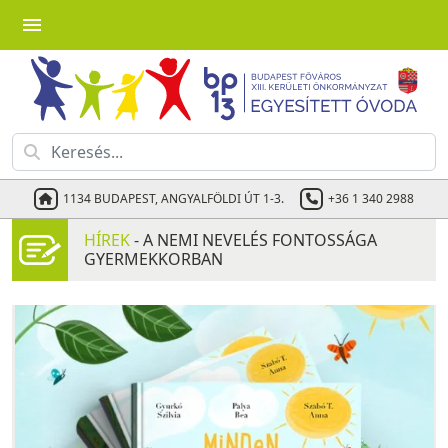
menu
1134 BUDAPEST, ANGYALFÖLDI ÚT 1-3.
+36 1 340 2988
HÍREK
- A NEMI NEVELÉS FONTOSSÁGA
GYERMEKKORBAN