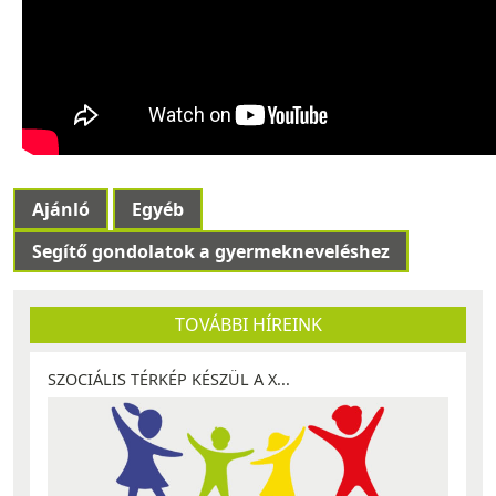
Ajánló
Egyéb
Segítő gondolatok a gyermekneveléshez
TOVÁBBI HÍREINK
SZOCIÁLIS TÉRKÉP KÉSZÜL A X...