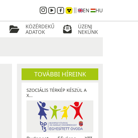
EN
HU
KÖZÉRDEKŰ
ÜZENJ
ADATOK
NEKÜNK
TOVÁBBI HÍREINK
SZOCIÁLIS TÉRKÉP KÉSZÜL A
X...