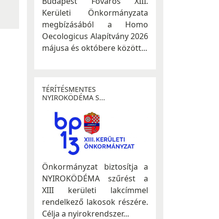
Budapest Főváros XIII.
Kerületi Önkormányzata
megbízásából a Homo
Oecologicus Alapítvány 2026
májusa és októbere között...
TÉRÍTÉSMENTES
NYIROKÖDÉMA S...
Önkormányzat biztosítja a
NYIROKÖDÉMA szűrést a
XIII kerületi lakcímmel
rendelkező lakosok részére.
Célja a nyirokrendszer...