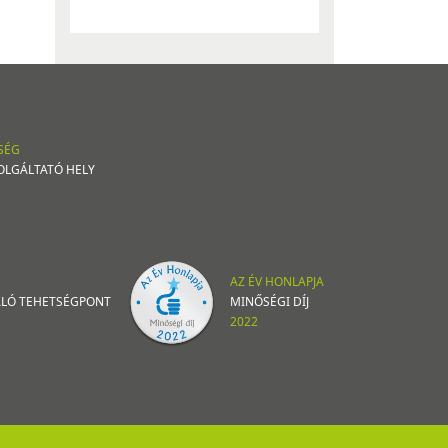
SÉG
OLGÁLTATÓ HELY
AZ ÉV HONLAPJA
VÁLÓ TEHETSÉGPONT
MINŐSÉGI DÍJ
2022