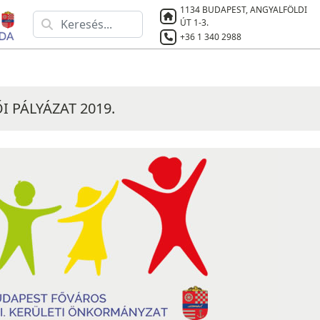
1134 BUDAPEST, ANGYALFÖLDI
ÚT 1-3.
+36 1 340 2988
I PÁLYÁZAT 2019.