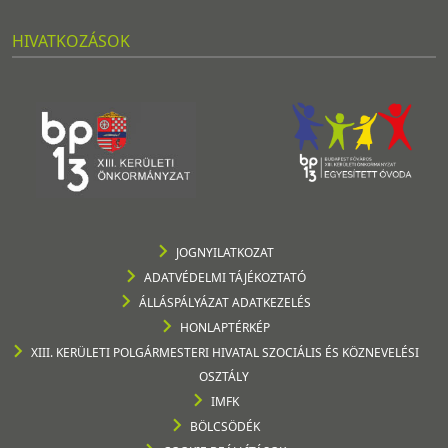
HIVATKOZÁSOK
JOGNYILATKOZAT
ADATVÉDELMI TÁJÉKOZTATÓ
ÁLLÁSPÁLYÁZAT ADATKEZELÉS
HONLAPTÉRKÉP
XIII. KERÜLETI POLGÁRMESTERI HIVATAL SZOCIÁLIS ÉS KÖZNEVELÉSI
OSZTÁLY
IMFK
BÖLCSÖDÉK