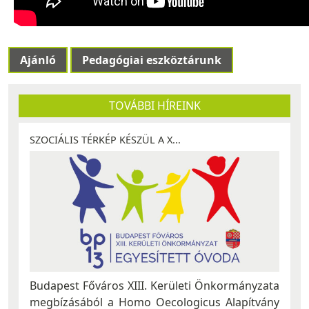
Ajánló
Pedagógiai eszköztárunk
TOVÁBBI HÍREINK
SZOCIÁLIS TÉRKÉP KÉSZÜL A X...
Budapest Főváros XIII. Kerületi Önkormányzata
megbízásából a Homo Oecologicus Alapítvány