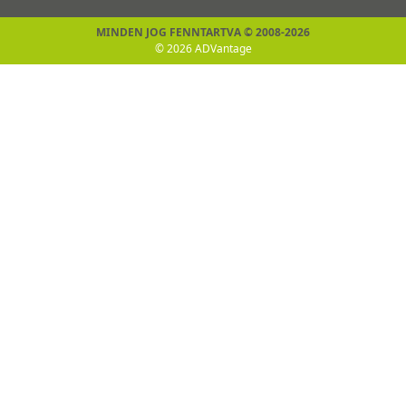
MINDEN JOG FENNTARTVA © 2008-2026
© 2026 ADVantage