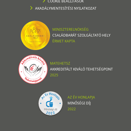
COOKIE BEÁLLÍTÁSOK
AKADÁLYMENTESÍTÉSI NYILATKOZAT
MINISZTERELNÖKSÉG
CSALÁDBARÁT SZOLGÁLTATÓ HELY
ÉRMET KAPTA
MATEHETSZ
AKKREDITÁLT KIVÁLÓ TEHETSÉGPONT
2025
AZ ÉV HONLAPJA
MINŐSÉGI DÍJ
2022