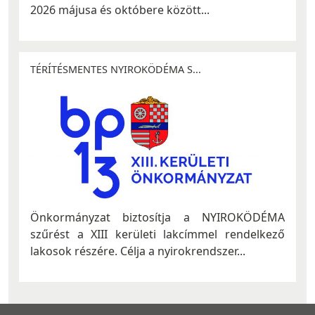
2026 májusa és októbere között...
TÉRÍTÉSMENTES NYIROKÖDÉMA S...
Önkormányzat biztosítja a NYIROKÖDÉMA
szűrést a XIII kerületi lakcímmel rendelkező
lakosok részére. Célja a nyirokrendszer...