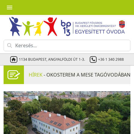
menu
1134 BUDAPEST, ANGYALFÖLDI ÚT 1-3.
+36 1 340 2988
HÍREK
- OKOSTEREM A MESE TAGÓVODÁBAN