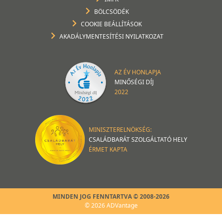
BÖLCSÖDÉK
COOKIE BEÁLLÍTÁSOK
AKADÁLYMENTESÍTÉSI NYILATKOZAT
AZ ÉV HONLAPJA
MINŐSÉGI DÍJ
2022
MINISZTERELNÖKSÉG:
CSALÁDBARÁT SZOLGÁLTATÓ HELY
ÉRMET KAPTA
MINDEN JOG FENNTARTVA © 2008-2026
© 2026 ADVantage