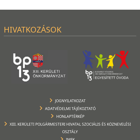
HIVATKOZÁSOK
JOGNYILATKOZAT
ADATVÉDELMI TÁJÉKOZTATÓ
HONLAPTÉRKÉP
XIII. KERÜLETI POLGÁRMESTERI HIVATAL SZOCIÁLIS ÉS KÖZNEVELÉSI
OSZTÁLY
IMFK