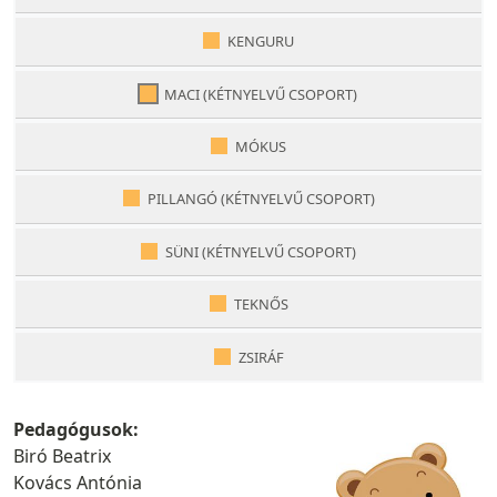
KENGURU
MACI (KÉTNYELVŰ CSOPORT)
MÓKUS
PILLANGÓ (KÉTNYELVŰ CSOPORT)
SÜNI (KÉTNYELVŰ CSOPORT)
TEKNŐS
ZSIRÁF
Pedagógusok:
Biró Beatrix
Kovács Antónia