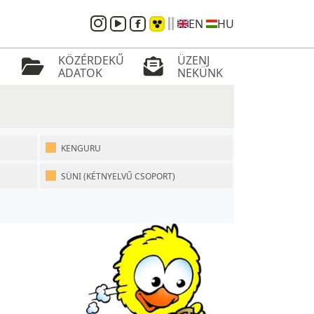
EN
HU
KÖZÉRDEKŰ
ÜZENJ
ADATOK
NEKÜNK
KENGURU
SÜNI (KÉTNYELVŰ CSOPORT)