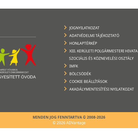
JOGNYILATKOZAT
ADATVÉDELMI TÁJÉKOZTATÓ
HONLAPTÉRKÉP
XIII. KERÜLETI POLGÁRMESTERI HIVATA
SZOCIÁLIS ÉS KÖZNEVELÉSI OSZTÁLY
IMFK
BÖLCSÖDÉK
COOKIE BEÁLLÍTÁSOK
AKADÁLYMENTESÍTÉSI NYILATKOZAT
MINDEN JOG FENNTARTVA © 2008-2026
© 2026 ADVantage