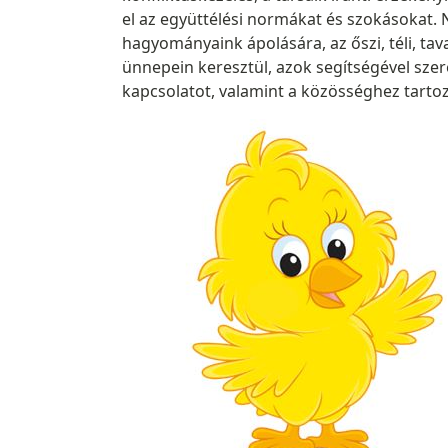
el az együttélési normákat és szokásokat.
hagyományaink ápolására, az őszi, téli, t
ünnepein keresztül, azok segítségével sze
kapcsolatot, valamint a közösséghez tartoz