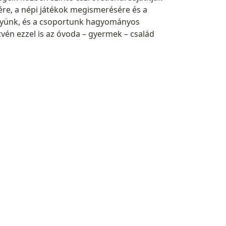
ére, a népi játékok megismerésére és a
ményünk, és a csoportunk hagyományos
vén ezzel is az óvoda – gyermek – család