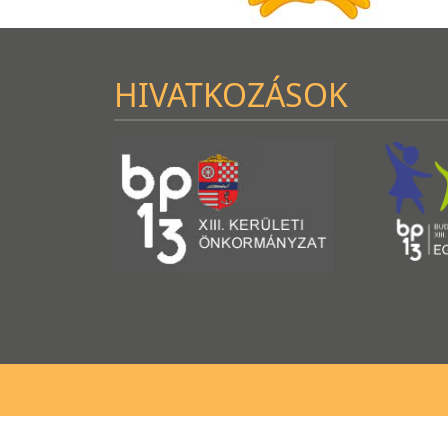
HIVATKOZÁSOK