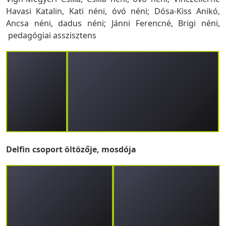
Havasi Katalin, Kati néni, óvó néni; Dósa-Kiss Anikó,
Ancsa néni, dadus néni; Jánni Ferencné, Brigi néni,
pedagógiai asszisztens
Delfin csoport öltözője, mosdója