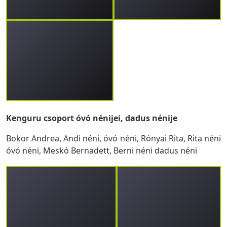
Kenguru csoport óvó nénijei, dadus nénije
Bokor Andrea, Andi néni, óvó néni, Rónyai Rita, Rita néni
óvó néni, Meskó Bernadett, Berni néni dadus néni