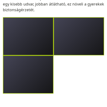
egy kisebb udvar, jobban átlátható, ez növeli a gyerekek
biztonságérzetét.