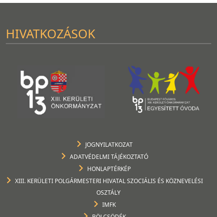
HIVATKOZÁSOK
JOGNYILATKOZAT
ADATVÉDELMI TÁJÉKOZTATÓ
HONLAPTÉRKÉP
XIII. KERÜLETI POLGÁRMESTERI HIVATAL SZOCIÁLIS ÉS KÖZNEVELÉSI
OSZTÁLY
IMFK
BÖLCSÖDÉK