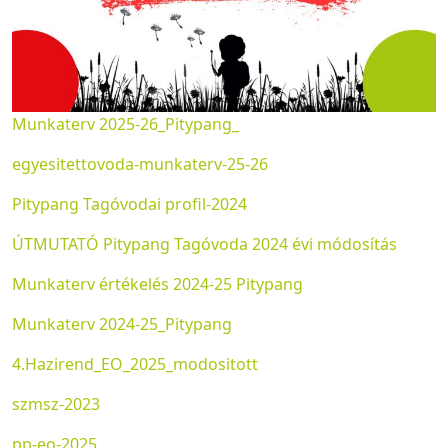
Munkaterv 2025-26_Pitypang_
egyesitettovoda-munkaterv-25-26
Pitypang Tagóvodai profil-2024
ÚTMUTATÓ Pitypang Tagóvoda 2024 évi módosítás
Munkaterv értékelés 2024-25 Pitypang
Munkaterv 2024-25_Pitypang
4.Hazirend_EO_2025_modositott
szmsz-2023
pp-eo-2025