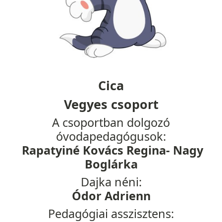
Cica
Vegyes csoport
A csoportban dolgozó
óvodapedagógusok:
Rapatyiné Kovács Regina- Nagy
Boglárka
Dajka néni:
Ódor Adrienn
Pedagógiai asszisztens: