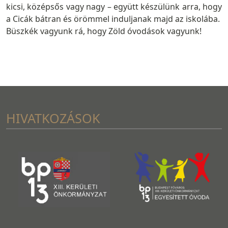
kicsi, középsős vagy nagy – együtt készülünk arra, hogy
a Cicák bátran és örömmel induljanak majd az iskolába.
Büszkék vagyunk rá, hogy Zöld óvodások vagyunk!
HIVATKOZÁSOK