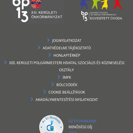
JOGNYILATKOZAT
ADATVÉDELMI TÁJÉKOZTATÓ
HONLAPTÉRKÉP
XIII. KERÜLETI POLGÁRMESTERI HIVATAL SZOCIÁLIS ÉS KÖZNEVELÉSI
OSZTÁLY
IMFK
BÖLCSÖDÉK
COOKIE BEÁLLÍTÁSOK
AKADÁLYMENTESÍTÉSI NYILATKOZAT
AZ ÉV HONLAPJA
MINŐSÉGI DÍJ
2022