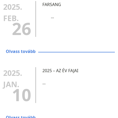
2025.
FARSANG
FEB.
...
26
Olvass tovább
2025.
2025 – AZ ÉV FAJAI
JAN.
...
10
Olvass tovább