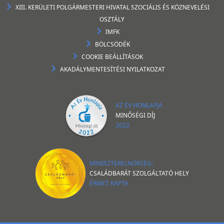
XIII. KERÜLETI POLGÁRMESTERI HIVATAL SZOCIÁLIS ÉS KÖZNEVELÉSI
OSZTÁLY
IMFK
BÖLCSÖDÉK
COOKIE BEÁLLÍTÁSOK
AKADÁLYMENTESÍTÉSI NYILATKOZAT
AZ ÉV HONLAPJA
MINŐSÉGI DÍJ
2022
MINISZTERELNÖKSÉG:
CSALÁDBARÁT SZOLGÁLTATÓ HELY
ÉRMET KAPTA