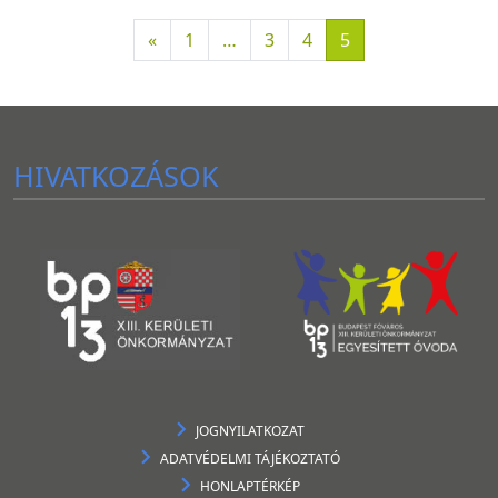
«
1
…
3
4
5
HIVATKOZÁSOK
JOGNYILATKOZAT
ADATVÉDELMI TÁJÉKOZTATÓ
HONLAPTÉRKÉP