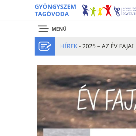
GYÖNGYSZEM
TAGÓVODA
MENÜ
HÍREK
- 2025 – AZ ÉV FAJAI