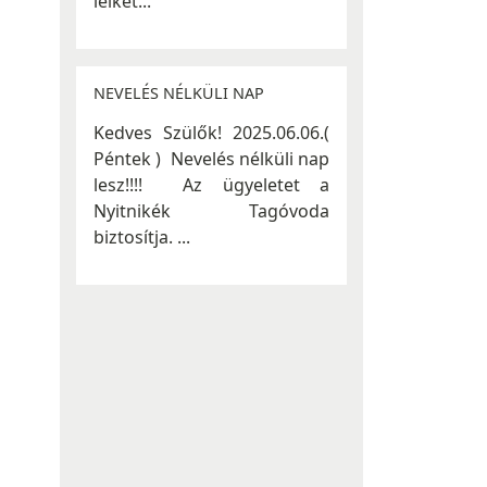
lelket...
NEVELÉS NÉLKÜLI NAP
Kedves Szülők! 2025.06.06.(
Péntek ) Nevelés nélküli nap
lesz!!!! Az ügyeletet a
Nyitnikék Tagóvoda
biztosítja. ...