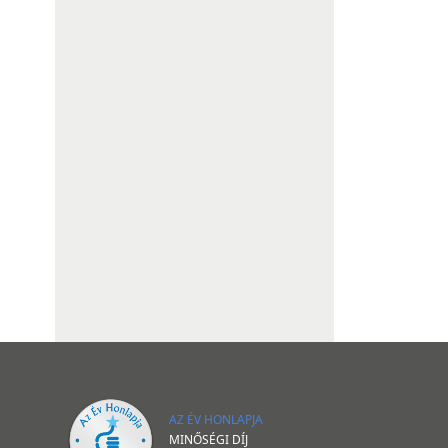
AZ ÉV HONLAPJA
MINŐSÉGI DÍJ