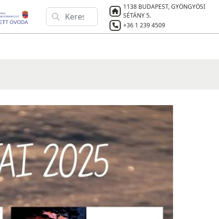
1138 BUDAPEST, GYÖNGYÖSI
SÉTÁNY 5.
+36 1 239 4509