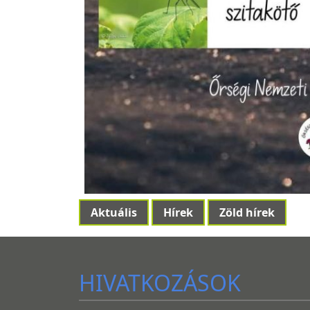
Aktuális
Hírek
Zöld hírek
HIVATKOZÁSOK