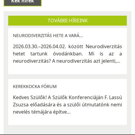
"Kék hírek"
TOVÁBBI HÍREINK
NEURODIVERZITÁS HETE A VARÁ...
2026.03.30.–2026.04.02. között Neurodiverzitás
hetet tartunk óvodánkban. Mi is az a
neurodiverzitás? A neurodiverzitás azt jelenti,...
KEREKKOCKA FÓRUM
Kedves Szülők! A Szülők Konferenciáján F. Lassú
Zsuzsa előadására és a szülői útmutatónk nemi
nevelés témájára építve...