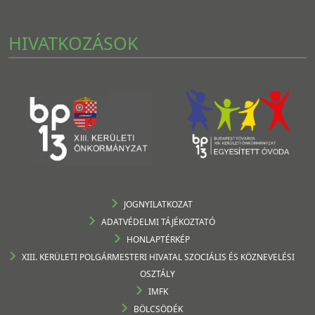
HIVATKOZÁSOK
JOGNYILATKOZAT
ADATVÉDELMI TÁJÉKOZTATÓ
HONLAPTÉRKÉP
XIII. KERÜLETI POLGÁRMESTERI HIVATAL SZOCIÁLIS ÉS KÖZNEVELÉSI
OSZTÁLY
IMFK
BÖLCSÖDÉK