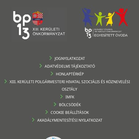
JOGNYILATKOZAT
ADATVÉDELMI TÁJÉKOZTATÓ
HONLAPTÉRKÉP
XIII. KERÜLETI POLGÁRMESTERI HIVATAL SZOCIÁLIS ÉS KÖZNEVELÉSI
OSZTÁLY
IMFK
BÖLCSÖDÉK
COOKIE BEÁLLÍTÁSOK
AKADÁLYMENTESÍTÉSI NYILATKOZAT