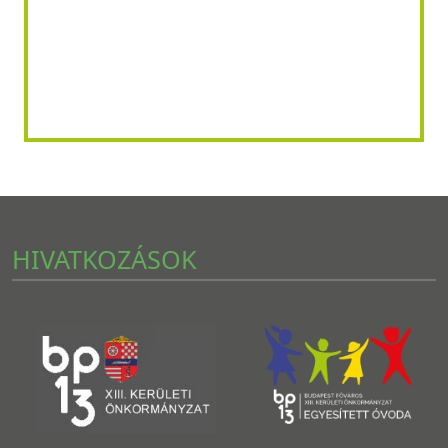
HIVATKOZÁSOK