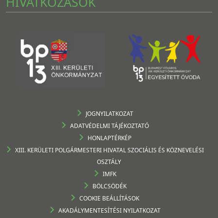
HIVATKOZÁSOK
JOGNYILATKOZAT
ADATVÉDELMI TÁJÉKOZTATÓ
HONLAPTÉRKÉP
XIII. KERÜLETI POLGÁRMESTERI HIVATAL SZOCIÁLIS ÉS KÖZNEVELÉSI
OSZTÁLY
IMFK
BÖLCSÖDÉK
COOKIE BEÁLLÍTÁSOK
AKADÁLYMENTESÍTÉSI NYILATKOZAT