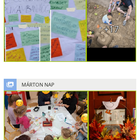
+17
MÁRTON NAP