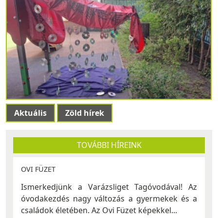
Aktuális
Zöld hírek
TOVÁBBI HÍREINK
OVI FÜZET
Ismerkedjünk a Varázsliget Tagóvodával! Az
óvodakezdés nagy változás a gyermekek és a
családok életében. Az Ovi Füzet képekkel...