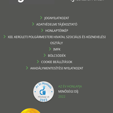
JOGNYILATKOZAT
ADATVÉDELMI TÁJÉKOZTATÓ
HONLAPTÉRKÉP
XIII. KERÜLETI POLGÁRMESTERI HIVATAL SZOCIÁLIS ÉS KÖZNEVELÉSI
OSZTÁLY
IMFK
BÖLCSÖDÉK
COOKIE BEÁLLÍTÁSOK
AKADÁLYMENTESÍTÉSI NYILATKOZAT
AZ ÉV HONLAPJA
MINŐSÉGI DÍJ
2022