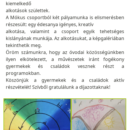
kiemelkedő
alkotások születtek.
A Mókus csoportból két pályamunka is elismerésben
részesült: egy édesanya igényes, kreatív
alkotása, valamint a csoport egyik tehetséges
kislányának munkája. Az alkotásukat, a képgalériában
tekinthetik meg.
Öröm számunkra, hogy az óvodai közösségünkben
ilyen elkötelezett, a művészetek iránt fogékony
gyermekek és családok vesznek részt a
programokban.
Köszönjük a gyermekek és a családok aktív
részvételét! Szívből gratulálunk a díjazottaknak!