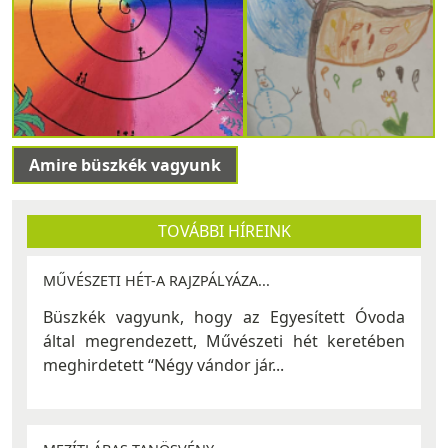
Amire büszkék vagyunk
TOVÁBBI HÍREINK
MŰVÉSZETI HÉT-A RAJZPÁLYÁZA...
Büszkék vagyunk, hogy az Egyesített Óvoda
által megrendezett, Művészeti hét keretében
meghirdetett “Négy vándor jár...