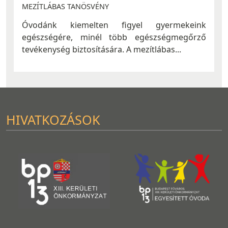
MEZÍTLÁBAS TANÖSVÉNY
Óvodánk kiemelten figyel gyermekeink
egészségére, minél több egészségmegőrző
tevékenység biztosítására. A mezítlábas...
HIVATKOZÁSOK