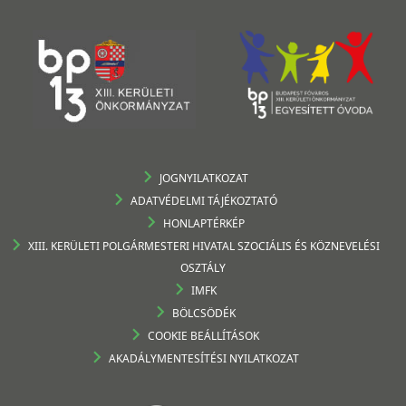
JOGNYILATKOZAT
ADATVÉDELMI TÁJÉKOZTATÓ
HONLAPTÉRKÉP
XIII. KERÜLETI POLGÁRMESTERI HIVATAL SZOCIÁLIS ÉS KÖZNEVELÉSI
OSZTÁLY
IMFK
BÖLCSÖDÉK
COOKIE BEÁLLÍTÁSOK
AKADÁLYMENTESÍTÉSI NYILATKOZAT