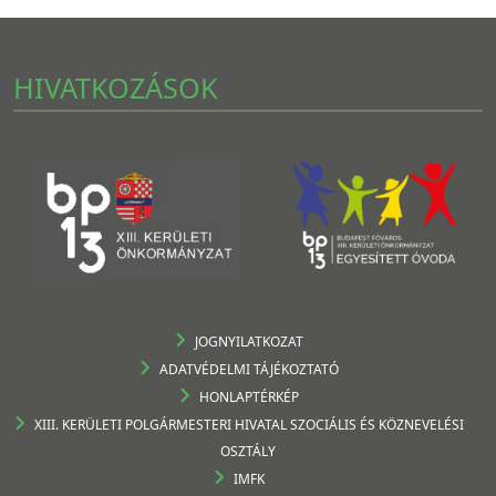
HIVATKOZÁSOK
JOGNYILATKOZAT
ADATVÉDELMI TÁJÉKOZTATÓ
HONLAPTÉRKÉP
XIII. KERÜLETI POLGÁRMESTERI HIVATAL SZOCIÁLIS ÉS KÖZNEVELÉSI
OSZTÁLY
IMFK