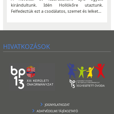
kirándultunk. Idén Hollókőre utaztunk.
Felfedeztük ezt a csodálatos, szemet és lelket...
HIVATKOZÁSOK
JOGNYILATKOZAT
ADATVÉDELMI TÁJÉKOZTATÓ