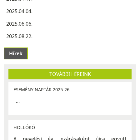
2025.04.04.
2025.06.06.
2025.08.22.
Hírek
TOVÁBBI HÍREINK
ESEMÉNY NAPTÁR 2025-26
...
HOLLÓKŐ
A nevelési év lezárásaként újra együtt