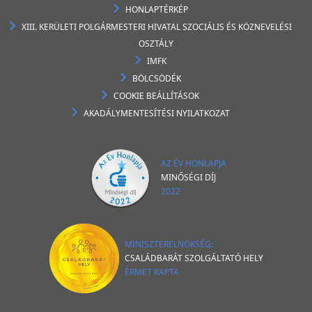
HONLAPTÉRKÉP
XIII. KERÜLETI POLGÁRMESTERI HIVATAL SZOCIÁLIS ÉS KÖZNEVELÉSI
OSZTÁLY
IMFK
BÖLCSÖDÉK
COOKIE BEÁLLÍTÁSOK
AKADÁLYMENTESÍTÉSI NYILATKOZAT
AZ ÉV HONLAPJA
MINŐSÉGI DÍJ
2022
MINISZTERELNÖKSÉG:
CSALÁDBARÁT SZOLGÁLTATÓ HELY
ÉRMET KAPTA