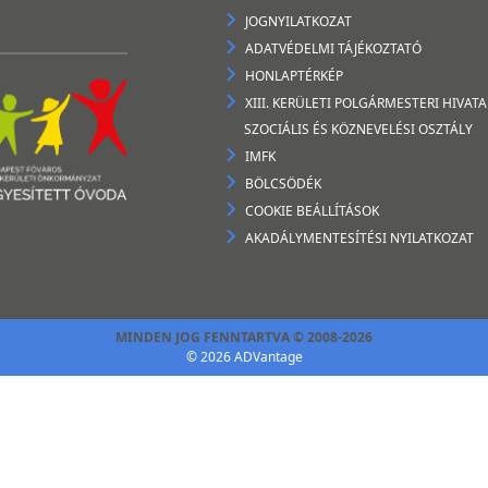
JOGNYILATKOZAT
ADATVÉDELMI TÁJÉKOZTATÓ
HONLAPTÉRKÉP
XIII. KERÜLETI POLGÁRMESTERI HIVATA
SZOCIÁLIS ÉS KÖZNEVELÉSI OSZTÁLY
IMFK
BÖLCSÖDÉK
COOKIE BEÁLLÍTÁSOK
AKADÁLYMENTESÍTÉSI NYILATKOZAT
MINDEN JOG FENNTARTVA © 2008-2026
© 2026 ADVantage