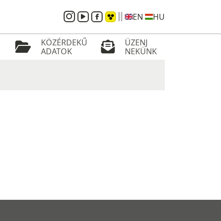
EN
HU
KÖZÉRDEKŰ
ÜZENJ
ADATOK
NEKÜNK