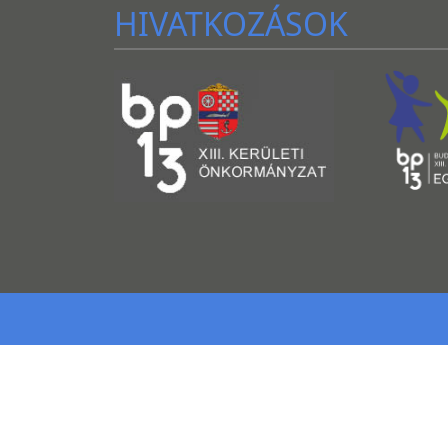
HIVATKOZÁSOK