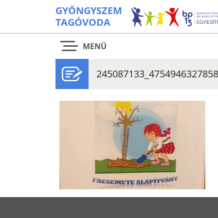
GYÖNGYSZEM
TAGÓVODA
MENÜ
245087133_475494632785