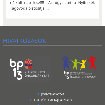
nélküli nap lesz!!!! Az ügyeletet a Nyitnikék
Tagóvoda biztosítja. ...
HIVATKOZÁSOK
JOGNYILATKOZAT
ADATVÉDELMI TÁJÉKOZTATÓ