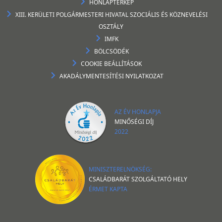
HONLAPTÉRKÉP
XIII. KERÜLETI POLGÁRMESTERI HIVATAL SZOCIÁLIS ÉS KÖZNEVELÉSI
OSZTÁLY
IMFK
BÖLCSÖDÉK
COOKIE BEÁLLÍTÁSOK
AKADÁLYMENTESÍTÉSI NYILATKOZAT
AZ ÉV HONLAPJA
MINŐSÉGI DÍJ
2022
MINISZTERELNÖKSÉG:
CSALÁDBARÁT SZOLGÁLTATÓ HELY
ÉRMET KAPTA