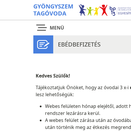
GYÖNGYSZEM
TAGÓVODA
MENÜ
EBÉDBEFIZETÉS
Kedves Szülők!
Tájékoztatjuk Önöket, hogy az óvodai 3 x-i
lesz lehetőségük:
Webes felületen hónap elejétől, adott h
rendszer lezárásra kerül.
A webes felület zárása után az óvodába
után történik meg az étkezés megren