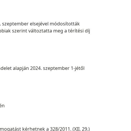
4. szeptember elsejével módosították
k szerint változtatta meg a térítési díj
ndelet alapján 2024. szeptember 1-jétől
én
ámogatást kérhetnek a 328/2011. (XII. 29.)