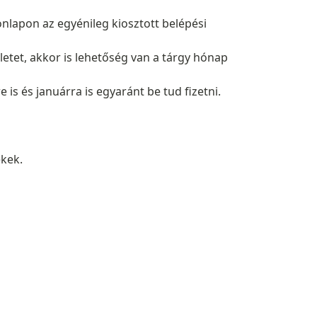
nlapon az egyénileg kiosztott belépési
letet, akkor is lehetőség van a tárgy hónap
e is és januárra is egyaránt be tud fizetni.
ekek.