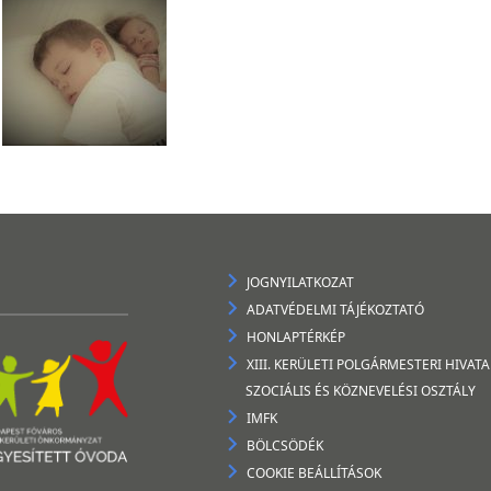
JOGNYILATKOZAT
ADATVÉDELMI TÁJÉKOZTATÓ
HONLAPTÉRKÉP
XIII. KERÜLETI POLGÁRMESTERI HIVATA
SZOCIÁLIS ÉS KÖZNEVELÉSI OSZTÁLY
IMFK
BÖLCSÖDÉK
COOKIE BEÁLLÍTÁSOK