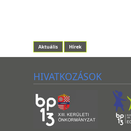
Aktuális
Hírek
HIVATKOZÁSOK