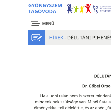
GYÖNGYSZEM
TAGÓVODA
MENÜ
HÍREK
- DÉLUTÁNI PIHEN
DÉLUTÁ
Dr. Gőbel Orso
Ha aludni talán nem is szeret mindenk
mindenkinek szüksége van. Minél fiatal
élményekkel teli délelőttje, és az ebéd „