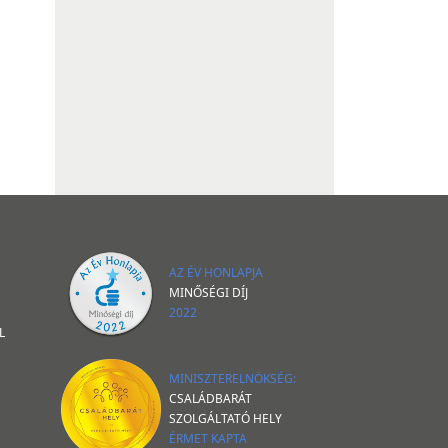
AZ ÉV HONLAPJA
MINŐSÉGI DÍJ
2022
L
MINISZTERELNÖKSÉG:
CSALÁDBARÁT
SZOLGÁLTATÓ HELY
ÉRMET KAPTA