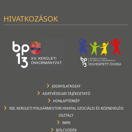
HIVATKOZÁSOK
JOGNYILATKOZAT
ADATVÉDELMI TÁJÉKOZTATÓ
HONLAPTÉRKÉP
XIII. KERÜLETI POLGÁRMESTERI HIVATAL SZOCIÁLIS ÉS KÖZNEVELÉSI
OSZTÁLY
IMFK
BÖLCSÖDÉK