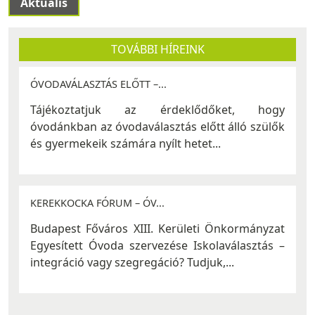
Aktuális
TOVÁBBI HÍREINK
ÓVODAVÁLASZTÁS ELŐTT –...
Tájékoztatjuk az érdeklődőket, hogy
óvodánkban az óvodaválasztás előtt álló szülők
és gyermekeik számára nyílt hetet...
KEREKKOCKA FÓRUM – ÓV...
Budapest Főváros XIII. Kerületi Önkormányzat
Egyesített Óvoda szervezése Iskolaválasztás –
integráció vagy szegregáció? ​Tudjuk,...