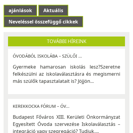
ajánlások
Aktuális
Neveléssel összefüggő cikkek
TOVÁBBI HÍREINK
ÓVODÁBÓL ISKOLÁBA – SZÜLŐI ...
Gyermeke hamarosan iskolás lesz?Szeretne
felkészülni az iskolaválasztásra és megismerni
más szülők tapasztalatait is? Jöjjön...
KEREKKOCKA FÓRUM – ÓV...
Budapest Főváros XIII. Kerületi Önkormányzat
Egyesített Óvoda szervezése Iskolaválasztás –
integráció vagy szegregáció? ​Tudjuk,...