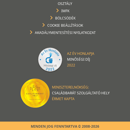
OSZTÁLY
IMFK
BÖLCSÖDÉK
COOKIE BEÁLLÍTÁSOK
AKADÁLYMENTESÍTÉSI NYILATKOZAT
AZ ÉV HONLAPJA
MINŐSÉGI DÍJ
2022
MINISZTERELNÖKSÉG:
CSALÁDBARÁT SZOLGÁLTATÓ HELY
ÉRMET KAPTA
MINDEN JOG FENNTARTVA © 2008-2026