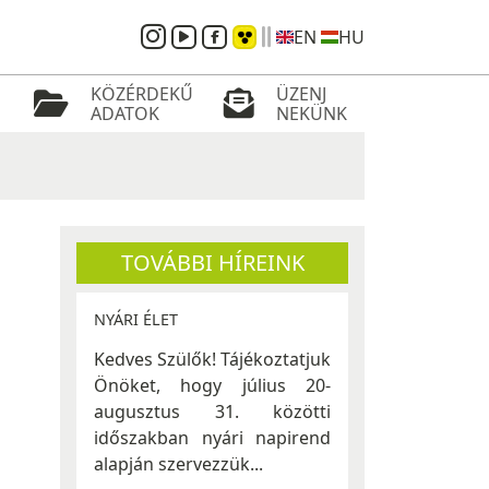
EN
HU
KÖZÉRDEKŰ
ÜZENJ
ADATOK
NEKÜNK
TOVÁBBI HÍREINK
NYÁRI ÉLET
Kedves Szülők! Tájékoztatjuk
Önöket, hogy július 20-
augusztus 31. közötti
időszakban nyári napirend
alapján szervezzük...