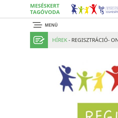
MESÉSKERT
TAGÓVODA
MENÜ
HÍREK
- REGISZTRÁCIÓ- O