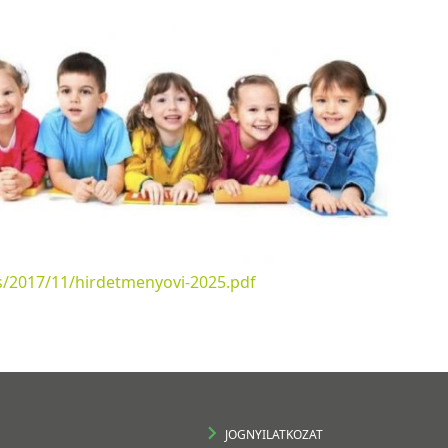
s/2017/11/hirdetmenyovi-2025.pdf
JOGNYILATKOZAT