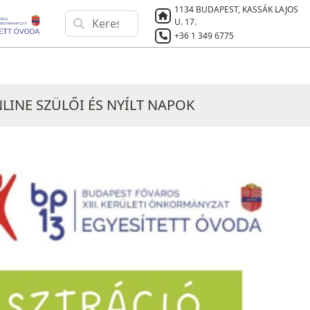
1134 BUDAPEST, KASSÁK LAJOS
U. 17.
+36 1 349 6775
NLINE SZÜLŐI ÉS NYÍLT NAPOK