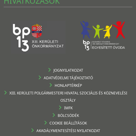
HIVATKOZÁSOK
JOGNYILATKOZAT
ADATVÉDELMI TÁJÉKOZTATÓ
HONLAPTÉRKÉP
XIII. KERÜLETI POLGÁRMESTERI HIVATAL SZOCIÁLIS ÉS KÖZNEVELÉSI
OSZTÁLY
IMFK
BÖLCSÖDÉK
COOKIE BEÁLLÍTÁSOK
AKADÁLYMENTESÍTÉSI NYILATKOZAT