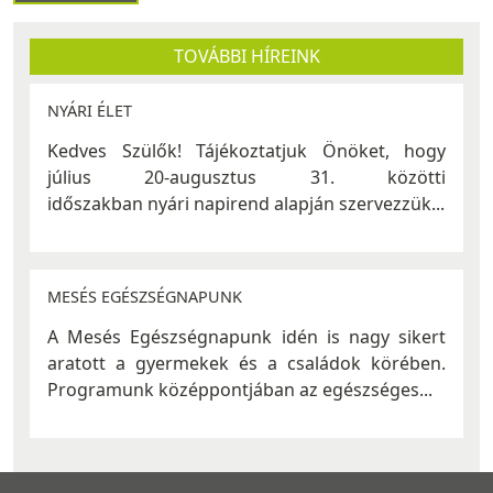
TOVÁBBI HÍREINK
NYÁRI ÉLET
Kedves Szülők! Tájékoztatjuk Önöket, hogy
július 20-augusztus 31. közötti
időszakban nyári napirend alapján szervezzük...
MESÉS EGÉSZSÉGNAPUNK
A Mesés Egészségnapunk idén is nagy sikert
aratott a gyermekek és a családok körében.
Programunk középpontjában az egészséges...