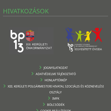
HIVATKOZÁSOK
JOGNYILATKOZAT
ADATVÉDELMI TÁJÉKOZTATÓ
HONLAPTÉRKÉP
XIII. KERÜLETI POLGÁRMESTERI HIVATAL SZOCIÁLIS ÉS KÖZNEVELÉSI
OSZTÁLY
IMFK
BÖLCSÖDÉK
COOKIE BEÁLLÍTÁSOK