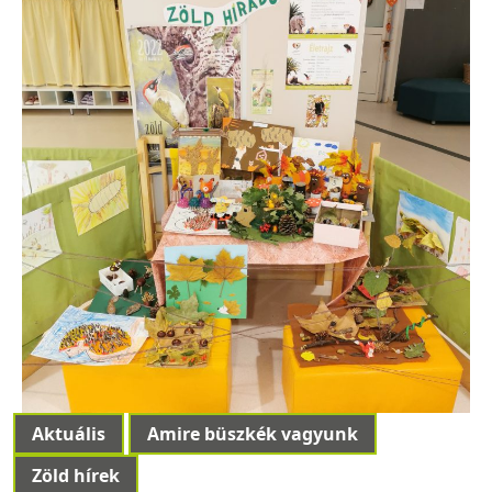
Aktuális
Amire büszkék vagyunk
Zöld hírek