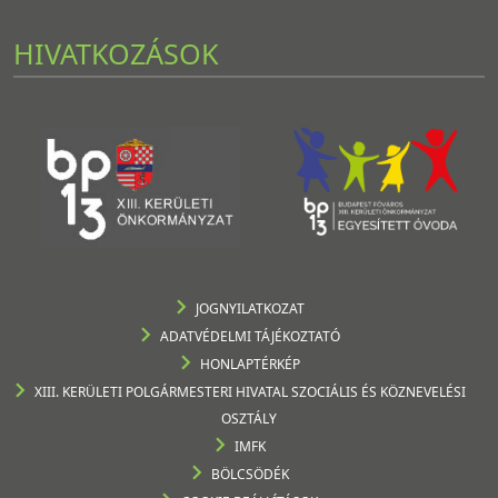
HIVATKOZÁSOK
JOGNYILATKOZAT
ADATVÉDELMI TÁJÉKOZTATÓ
HONLAPTÉRKÉP
XIII. KERÜLETI POLGÁRMESTERI HIVATAL SZOCIÁLIS ÉS KÖZNEVELÉSI
OSZTÁLY
IMFK
BÖLCSÖDÉK