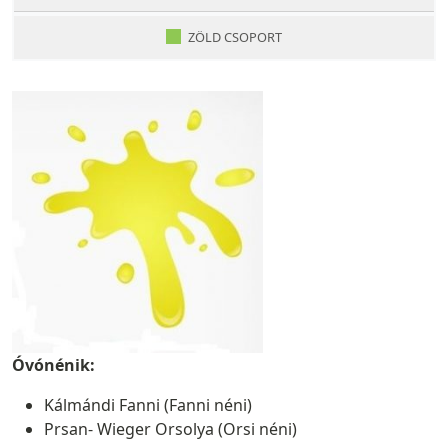
ZÖLD CSOPORT
Óvónénik:
Kálmándi Fanni (Fanni néni)
Prsan- Wieger Orsolya (Orsi néni)