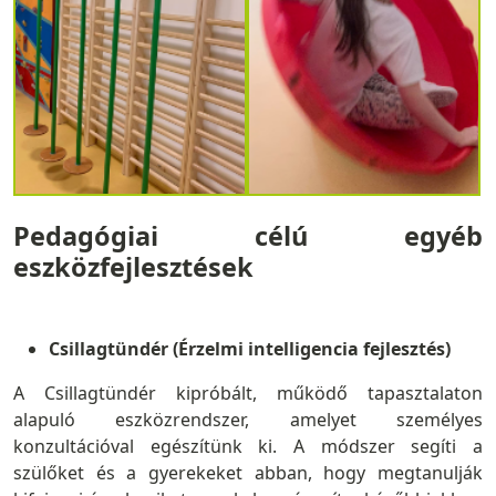
Pedagógiai célú egyéb
eszközfejlesztések
Csillagtündér (Érzelmi intelligencia fejlesztés)
A Csillagtündér kipróbált, működő tapasztalaton
alapuló eszközrendszer, amelyet személyes
konzultációval egészítünk ki. A módszer segíti a
szülőket és a gyerekeket abban, hogy megtanulják