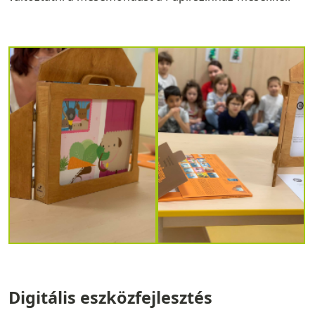
Digitális eszközfejlesztés