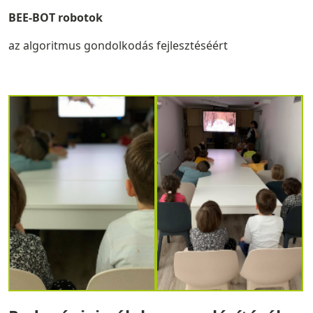
BEE-BOT robotok
az algoritmus gondolkodás fejlesztéséért