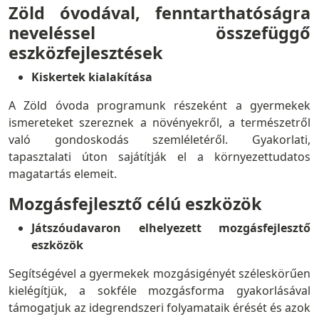
Zöld óvodával, fenntarthatóságra
neveléssel összefüggő
eszközfejlesztések
Kiskertek kialakítása
A Zöld óvoda programunk részeként a gyermekek
ismereteket szereznek a növényekről, a természetről
való gondoskodás szemléletéről. Gyakorlati,
tapasztalati úton sajátítják el a környezettudatos
magatartás elemeit.
Mozgásfejlesztő célú eszközök
Játszóudavaron elhelyezett mozgásfejlesztő
eszközök
Segítségével a gyermekek mozgásigényét széleskörűen
kielégítjük, a sokféle mozgásforma gyakorlásával
támogatjuk az idegrendszeri folyamataik érését és azok