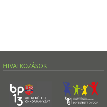
HIVATKOZÁSOK